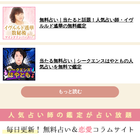
無料占い｜当たると話題！人気占い師・イヴ
ルルド遙華の無料鑑定
当たる無料占い｜シークエンスはやともの人
気占いを無料で鑑定
もっと読む