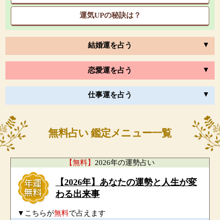
運気UPの秘訣は？
結婚運を占う
恋愛運を占う
仕事運を占う
無料占い 鑑定メニュー一覧
【無料】
2026年の運勢占い
【2026年】あなたの運勢と人生が変
わる出来事
▼こちらが
無料
で占えます