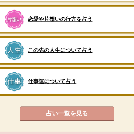
恋愛や片想いの行方を占う
この先の人生について占う
仕事運について占う
占い一覧を見る