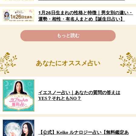
もっと読む
あなたにオススメ占い
イエスノー占い｜あなたの質問の答えは
YES？それともNO？
【公式】Keiko ルナロジー占い【無料鑑定あ