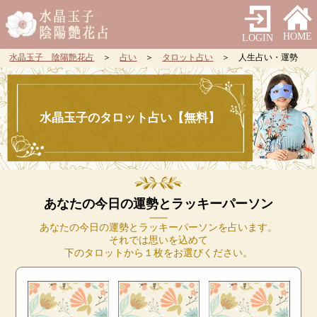
HOME
LOGIN
水晶玉子 陰陽艶花占
＞
占い
＞
タロット占い
＞ 人生占い・運勢
水晶玉子のタロット占い【無料】
あなたの今日の運勢とラッキーパーソン
あなたの今日の運勢とラッキーパーソンを占います。
それでは思いを込めて
下のタロットから１枚をお選びください。