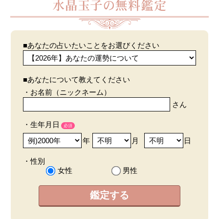
■あなたの占いたいことをお選びください
■あなたについて教えてください
・お名前（ニックネーム）
さん
・生年月日
必須
年
月
日
・性別
女性
男性
鑑定する