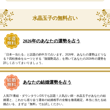
水晶玉子の無料占い
2026年のあなたの運勢を占う
「日本一当たる」と話題の的中力で占います。2026年、あなたの運勢はどうな
る？四柱推命をルーツとする「陰陽艶花占」を用いてあなたの2026年の運勢を
詳しく占ってまいりましょう。
あなたの結婚運勢を占う
人気TV番組・ダウンタウンDXでも話題！人気占い師・水晶玉子があなたの結
婚運と、これから巡り会う運命の結婚相手の全貌を徹底鑑定。本当に当たる結
婚占いを、まずは『無料』でお試しください。