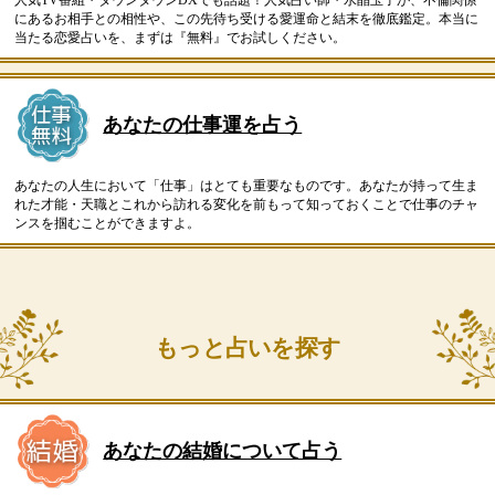
にあるお相手との相性や、この先待ち受ける愛運命と結末を徹底鑑定。本当に
当たる恋愛占いを、まずは『無料』でお試しください。
あなたの仕事運を占う
あなたの人生において「仕事」はとても重要なものです。あなたが持って生ま
れた才能・天職とこれから訪れる変化を前もって知っておくことで仕事のチャ
ンスを掴むことができますよ。
もっと占いを探す
あなたの結婚について占う