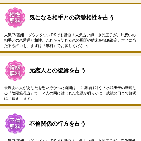
気になる相手との恋愛相性を占う
人気TV番組・ダウンタウンDXでも話題！人気占い師・水晶玉子が、片想いの
相手との恋愛運と相性、これから訪れる恋の展開や結末を徹底鑑定。本当に当
たる恋占いを、まずは『無料』でお試しください。
元恋人との復縁を占う
最近あの人があなたを思い浮かべた瞬間は…？復縁は叶う？水晶玉子の華麗な
る『陰陽艶花占』で、２人の間に結ばれた恋縁が明らかに！成就の日まで鮮明
にお伝えします。
不倫関係の行方を占う
人気TV番組・ダウンタウンDXでも話題！人気占い師・水晶玉子が、不倫関係