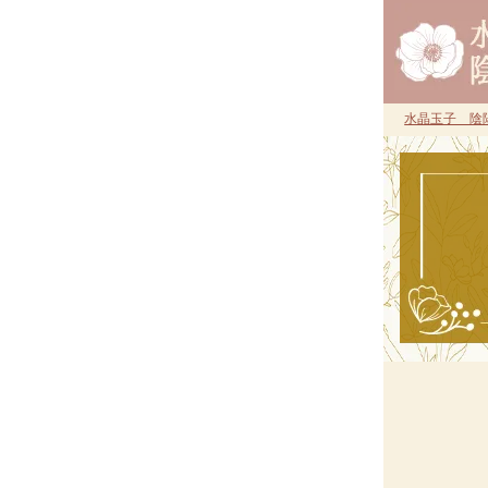
水晶玉子 陰