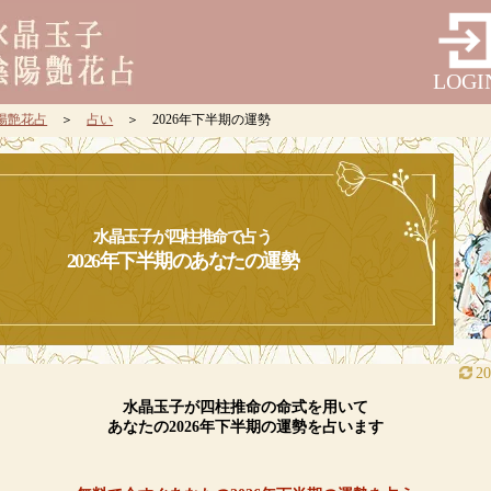
LOGI
陽艶花占
＞
占い
＞ 2026年下半期の運勢
水晶玉子が四柱推命で占う
2026年下半期のあなたの運勢
2
水晶玉子が四柱推命の命式を用いて
あなたの2026年下半期の運勢を占います