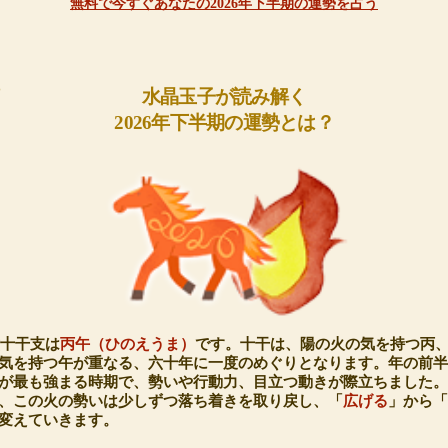
無料で今すぐあなたの2026年下半期の運勢を占う
水晶玉子が読み解く
2026年下半期の運勢とは？
六十干支は
丙午（ひのえうま）
です。十干は、陽の火の気を持つ丙
気を持つ午が重なる、六十年に一度のめぐりとなります。年の前
が最も強まる時期で、勢いや行動力、目立つ動きが際立ちました
、この火の勢いは少しずつ落ち着きを取り戻し、「
広げる
」から
変えていきます。