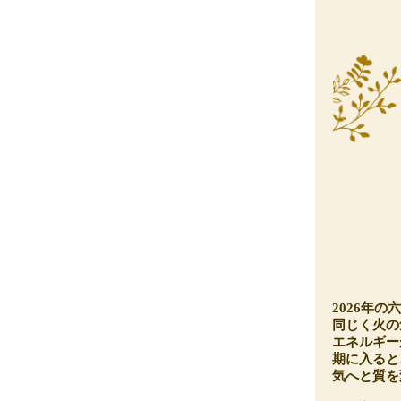
2026年の
同じく火の
エネルギー
期に入ると
気へと質を