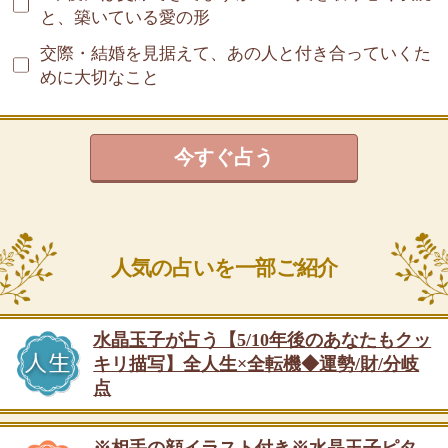
と、築いている愛の形
交際・結婚を見据えて、あの人と付き合っていくた
めに大切なこと
今すぐ占う
人気の占いを一部ご紹介
水晶玉子が占う【5/10年後のあなたもクッ
キリ描写】全人生×全転機◆運勢/財/分岐
点