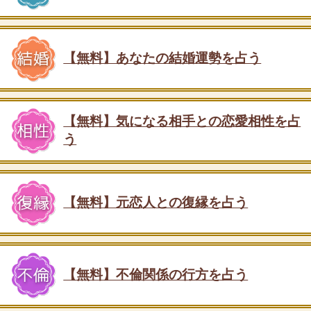
【無料】あなたの結婚運勢を占う
【無料】気になる相手との恋愛相性を占
う
【無料】元恋人との復縁を占う
【無料】不倫関係の行方を占う