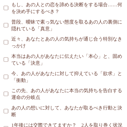
もし、あの人との恋を諦める決断をする場合……何
を決め手にするべき？
普段、曖昧で素っ気ない態度を取るあの人の裏側に
隠れている「真意」
近々、あなたとあの人の気持ちが通じ合う特別なき
っかけ
本当はあの人があなたに伝えたい「本心」と、固め
ている「決意」
今、あの人があなたに対して抑えている「欲求」と
「衝動」
この先、あの人があなたに本当の気持ちを告白する
運命の分岐点
あの人の想いに対して、あなたが取るべき行動と決
断
1年後には交際できてますか？ 2人を取り巻く状況