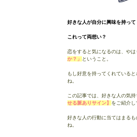
る
方
法”
好きな人が自分に興味を持って
の
これって両想い？
恋をすると気になるのは、やは
か？」
ということ。
もし好意を持ってくれていると
ね。
この記事では、好きな人の気持
せる脈ありサイン】
をご紹介し
好きな人の行動に当てはまるも
ね。