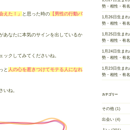
勢・相性・有
会えた！」
と思った時の
【男性の行動パ
1月26日生ま
勢・相性・有
1月25日生ま
があなたに本気のサインを出しているか
勢・相性・有
1月24日生ま
ェックしてみてくださいね。
勢・相性・有
1月23日生ま
っと
人の心を惹きつけてモテる人になれ
勢・相性・有
さいね。
カテゴリー
その他
(1)
出会い
(4)