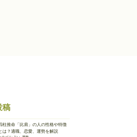
投稿
四柱推命「比肩」の人の性格や特徴
とは？適職、恋愛、運勢を解説