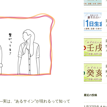
最近の投稿
―実は、“あるサイン”が現れるって知って
1月27日生ま