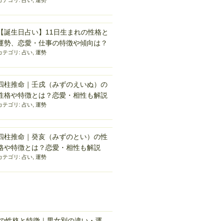
カテゴリ:
占い
,
運勢
【誕生日占い】11日生まれの性格と
運勢、恋愛・仕事の特徴や傾向は？
カテゴリ:
占い
,
運勢
四柱推命｜壬戌（みずのえいぬ）の
性格や特徴とは？恋愛・相性も解説
カテゴリ:
占い
,
運勢
四柱推命｜癸亥（みずのとい）の性
格や特徴とは？恋愛・相性も解説
カテゴリ:
占い
,
運勢
れの性格と特徴｜男女別の違い・運