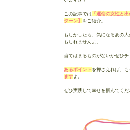
この記事では
「運命の女性と出
ターン】
をご紹介。
もしかしたら、気になるあの人
もしれませんよ。
当てはまるものがないかぜひチ
あるポイント
を押さえれば、も
ます
よ。
ぜひ実践して幸せを掴んでくだ