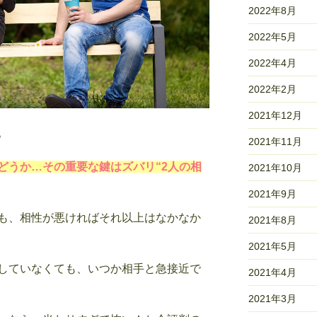
2022年8月
に
し
2022年5月
が
2022年4月
ち
な
2022年2月
行
動・
2021年12月
LINE”
。
2021年11月
の
どうか…その重要な鍵はズバリ“2人の相
2021年10月
2021年9月
も、相性が悪ければそれ以上はなかなか
2021年8月
2021年5月
していなくても、いつか相手と急接近で
2021年4月
2021年3月