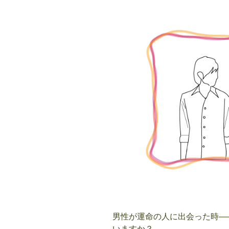
男性が運命の人に出会った時―
いますか？