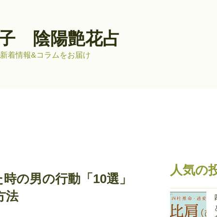
子 陰陽艶花占
新着情報&コラムをお届け
人気の
時の男の行動「10選」
方法