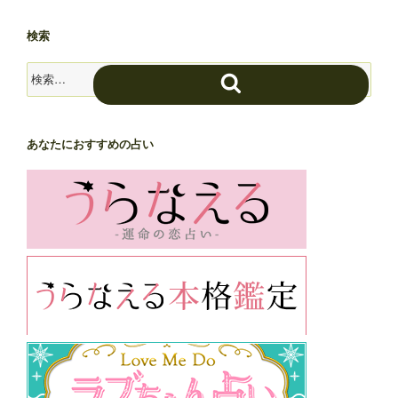
検索
検
検
索:
索
あなたにおすすめの占い