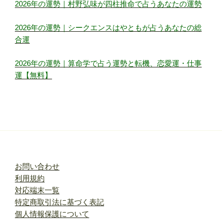
2026年の運勢｜村野弘味が四柱推命で占うあなたの運勢
2026年の運勢｜シークエンスはやともが占うあなたの総
合運
2026年の運勢｜算命学で占う運勢と転機、恋愛運・仕事
運【無料】
お問い合わせ
利用規約
対応端末一覧
特定商取引法に基づく表記
個人情報保護について