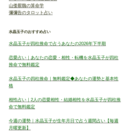
山倭厭魏の算命学
彌彌告のタロット占い
水晶玉子のおすすめ占い
水晶玉子が四柱推命で占うあなたの2026年下半期
恋愛占い｜あなたの恋愛・相性・転機を水晶玉子が四柱
推命で無料鑑定
水晶玉子の四柱推命｜無料鑑定◆あなたの運勢と基本性
格
相性占い｜2人の恋愛相性・結婚相性を水晶玉子が四柱推
命で無料鑑定
今週の運勢｜水晶玉子が生年月日で占う週間占い【毎週
月曜更新】