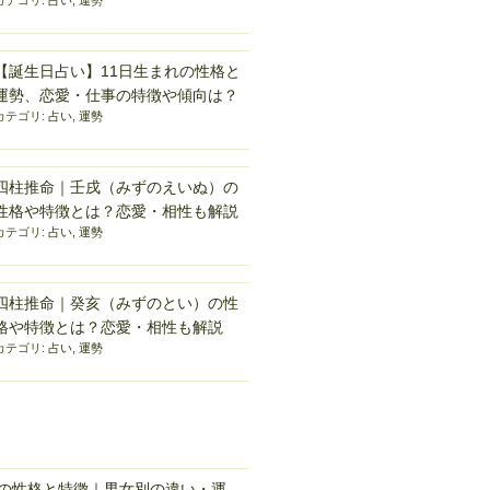
カテゴリ:
占い
,
運勢
【誕生日占い】11日生まれの性格と
運勢、恋愛・仕事の特徴や傾向は？
カテゴリ:
占い
,
運勢
四柱推命｜壬戌（みずのえいぬ）の
性格や特徴とは？恋愛・相性も解説
カテゴリ:
占い
,
運勢
四柱推命｜癸亥（みずのとい）の性
格や特徴とは？恋愛・相性も解説
カテゴリ:
占い
,
運勢
れの性格と特徴｜男女別の違い・運