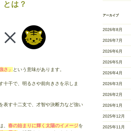
）とは？
アーカイブ
2026年8月
2026年7月
2026年6月
2026年5月
強さ」
という意味があります。
2026年4月
す十干で、明るさや前向きさを示しま
2026年3月
2026年2月
を表す十二支で、才智や決断力など強い
2026年1月
2025年12月
は、
春の始まりに輝く太陽のイメージ
を
2025年11月