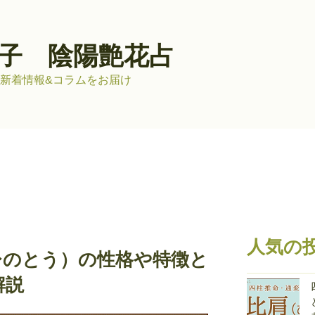
子 陰陽艶花占
新着情報&コラムをお届け
人気の
ひのとう）の性格や特徴と
解説