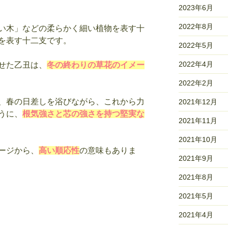
2023年6月
2022年8月
い木」などの柔らかく細い植物を表す十
を表す十二支です。
2022年5月
2022年4月
せた乙丑は、
冬の終わりの草花のイメー
2022年2月
、春の日差しを浴びながら、これから力
2021年12月
うに、
根気強さと芯の強さを持つ堅実な
2021年11月
2021年10月
ージから、
高い順応性
の意味もありま
2021年9月
2021年8月
2021年5月
2021年4月