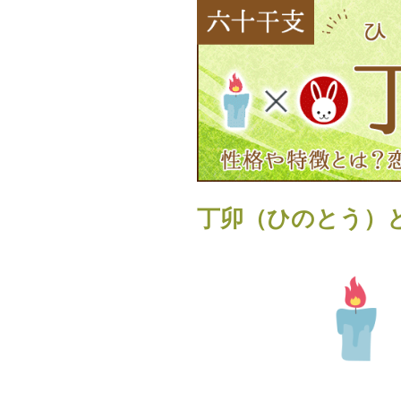
丁卯（ひのとう）