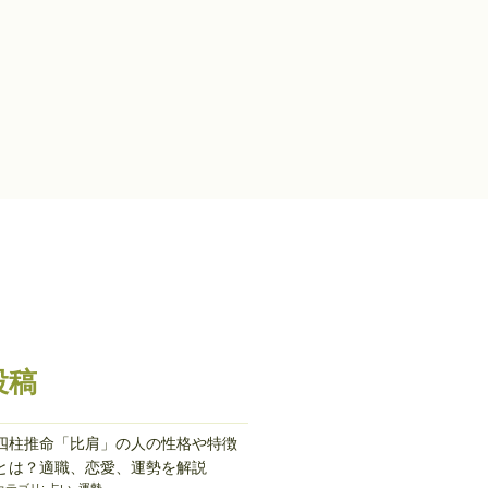
投稿
四柱推命「比肩」の人の性格や特徴
とは？適職、恋愛、運勢を解説