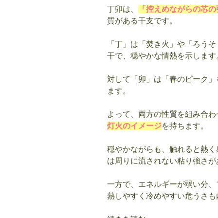
丁卯は、
「控えめながらの芯の
質がある干支です。
「丁」は「焚き火」や「ろうそ
干で、穏やかな情熱を示します
対して「卯」は「春のピーク」
ます。
よって、両方の性質を組み合わ
灯火のイメージ
を持ちます。
穏やかながらも、触れると熱く
は周りに流されない粘り強さが
一方で、エネルギーが弱い分、
熱しやすく冷めやすい危うさも