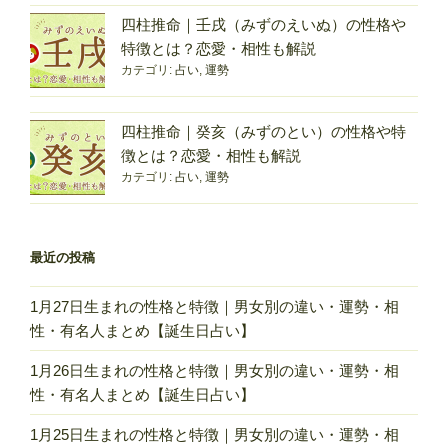
人
四柱推命｜壬戌（みずのえいぬ）の性格や
生
特徴とは？恋愛・相性も解説
は
カテゴリ:
占い
,
運勢
ど
う
な
四柱推命｜癸亥（みずのとい）の性格や特
る？
徴とは？恋愛・相性も解説
次
カテゴリ:
占い
,
運勢
に
起
こ
最近の投稿
る
こ
1月27日生まれの性格と特徴｜男女別の違い・運勢・相
と
性・有名人まとめ【誕生日占い】
2026”
の
1月26日生まれの性格と特徴｜男女別の違い・運勢・相
性・有名人まとめ【誕生日占い】
1月25日生まれの性格と特徴｜男女別の違い・運勢・相