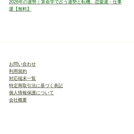
2026年の運勢｜算命学で占う運勢と転機、恋愛運・仕事
運【無料】
お問い合わせ
利用規約
対応端末一覧
特定商取引法に基づく表記
個人情報保護について
会社概要