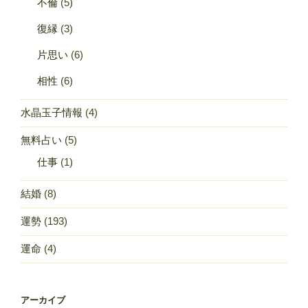
不倫
(5)
復縁
(3)
片思い
(6)
相性
(6)
水晶玉子情報
(4)
無料占い
(5)
仕事
(1)
結婚
(8)
運勢
(193)
運命
(4)
アーカイブ