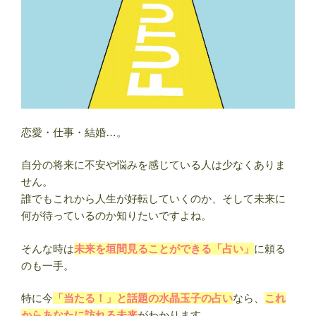
恋愛・仕事・結婚…。
自分の将来に不安や悩みを感じている人は少なくありま
せん。
誰でもこれから人生が好転していくのか、そして未来に
何が待っているのか知りたいですよね。
そんな時は
未来を垣間見ることができる「占い」
に頼る
のも一手。
特に今
「当たる！」と話題の水晶玉子の占い
なら、
これ
からあなたに訪れる未来
がわかります。