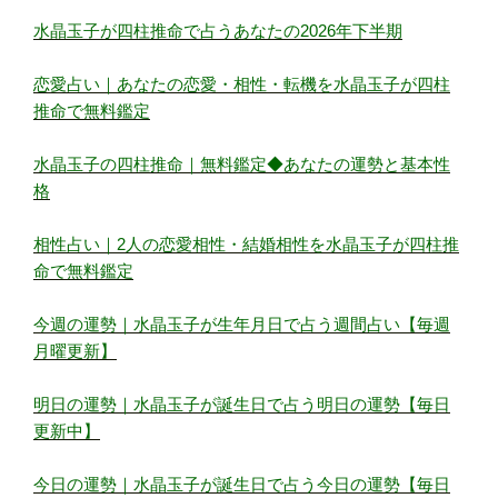
水晶玉子が四柱推命で占うあなたの2026年下半期
恋愛占い｜あなたの恋愛・相性・転機を水晶玉子が四柱
推命で無料鑑定
水晶玉子の四柱推命｜無料鑑定◆あなたの運勢と基本性
格
相性占い｜2人の恋愛相性・結婚相性を水晶玉子が四柱推
命で無料鑑定
今週の運勢｜水晶玉子が生年月日で占う週間占い【毎週
月曜更新】
明日の運勢｜水晶玉子が誕生日で占う明日の運勢【毎日
更新中】
今日の運勢｜水晶玉子が誕生日で占う今日の運勢【毎日