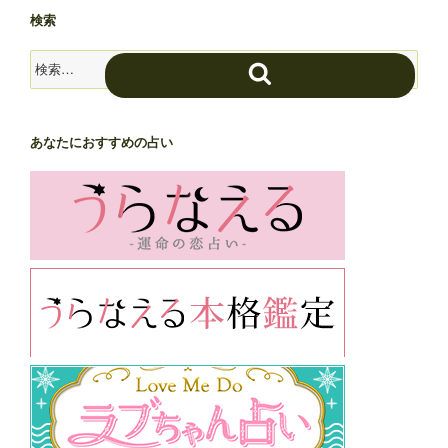
検索
検
検
索:
索
あなたにおすすめの占い