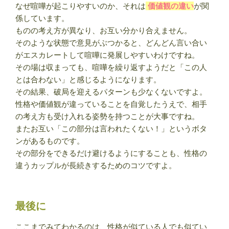
なぜ喧嘩が起こりやすいのか、それは
価値観の違い
が関
係しています。
ものの考え方が異なり、お互い分かり合えません。
そのような状態で意見がぶつかると、どんどん言い合い
がエスカレートして喧嘩に発展しやすいわけですね。
その場は収まっても、喧嘩を繰り返すようだと「この人
とは合わない」と感じるようになります。
その結果、破局を迎えるパターンも少なくないですよ。
性格や価値観が違っていることを自覚したうえで、相手
の考え方も受け入れる姿勢を持つことが大事ですね。
またお互い「この部分は言われたくない！」というボタ
ンがあるものです。
その部分をできるだけ避けるようにすることも、性格の
違うカップルが長続きするためのコツですよ。
最後に
ここまでみてわかるのは、性格が似ている人でも似てい