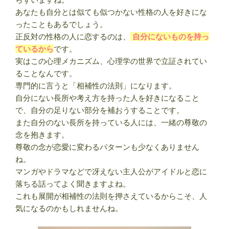
あなたも自分とは似ても似つかない性格の人を好きにな
ったこともあるでしょう。
正反対の性格の人に恋するのは、
自分にないものを持っ
ているから
です。
実はこの心理メカニズム、心理学の世界で立証されてい
ることなんです。
専門的に言うと「相補性の法則」になります。
自分にない長所や考え方を持った人を好きになること
で、自分の足りない部分を補おうすることです。
また自分のない長所を持っている人には、一緒の尊敬の
念を抱きます。
尊敬の念が恋愛に変わるパターンも少なくありません
ね。
マンガやドラマなどで冴えない主人公がアイドルと恋に
落ちる話ってよく聞きますよね。
これも展開が相補性の法則を押さえているからこそ、人
気になるのかもしれませんね。