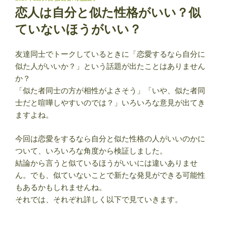
稿
恋人は自分と似た性格がいい？似
日:
ていないほうがいい？
友達同士でトークしているときに「恋愛するなら自分に
似た人がいいか？」という話題が出たことはありません
か？
「似た者同士の方が相性がよさそう」「いや、似た者同
士だと喧嘩しやすいのでは？」いろいろな意見が出てき
ますよね。
今回は恋愛をするなら自分と似た性格の人がいいのかに
ついて、いろいろな角度から検証しました。
結論から言うと似ているほうがいいには違いありませ
ん。でも、似ていないことで新たな発見ができる可能性
もあるかもしれませんね。
それでは、それぞれ詳しく以下で見ていきます。