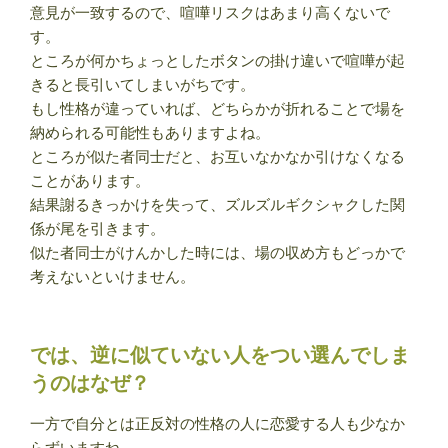
意見が一致するので、喧嘩リスクはあまり高くないで
す。
ところが何かちょっとしたボタンの掛け違いで喧嘩が起
きると長引いてしまいがちです。
もし性格が違っていれば、どちらかが折れることで場を
納められる可能性もありますよね。
ところが似た者同士だと、お互いなかなか引けなくなる
ことがあります。
結果謝るきっかけを失って、ズルズルギクシャクした関
係が尾を引きます。
似た者同士がけんかした時には、場の収め方もどっかで
考えないといけません。
では、逆に似ていない人をつい選んでしま
うのはなぜ？
一方で自分とは正反対の性格の人に恋愛する人も少なか
らずいますね。