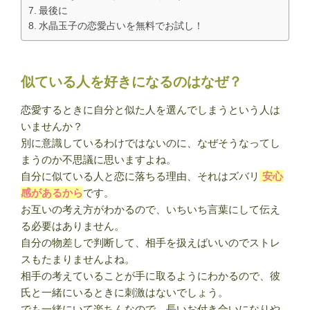
最後に
水晶玉子の恋愛占いを無料でお試し！
似ている人を好きになるのはなぜ？
恋愛するときに自分と似た人を選んでしまうという人は
いませんか？
別に意識しているわけではないのに、なぜそうなってし
まうのか不思議に思いますよね。
自分に似ている人と恋に落ちる理由、それはズバリ
安心
感があるから
です。
お互いの考え方がわかるので、いちいち言葉にして伝え
る必要はありません。
自分の物差しで判断して、相手を扱えばいいのでストレ
スもたまりませんよね。
相手の考えていることが手に取るようにわかるので、彼
氏と一緒にいるときに刺激はないでしょう。
でも一緒にいて楽ちんなので、長いお付き合いになりや