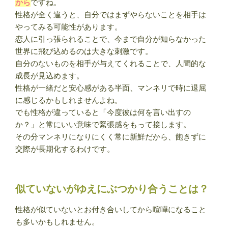
から
ですね。
性格が全く違うと、自分ではまずやらないことを相手は
やってみる可能性があります。
恋人に引っ張られることで、今まで自分が知らなかった
世界に飛び込めるのは大きな刺激です。
自分のないものを相手が与えてくれることで、人間的な
成長が見込めます。
性格が一緒だと安心感がある半面、マンネリで時に退屈
に感じるかもしれませんよね。
でも性格が違っていると「今度彼は何を言い出すの
か？」と常にいい意味で緊張感をもって接します。
その分マンネリになりにくく常に新鮮だから、飽きずに
交際が長期化するわけです。
似ていないがゆえにぶつかり合うことは？
性格が似ていないとお付き合いしてから喧嘩になること
も多いかもしれません。