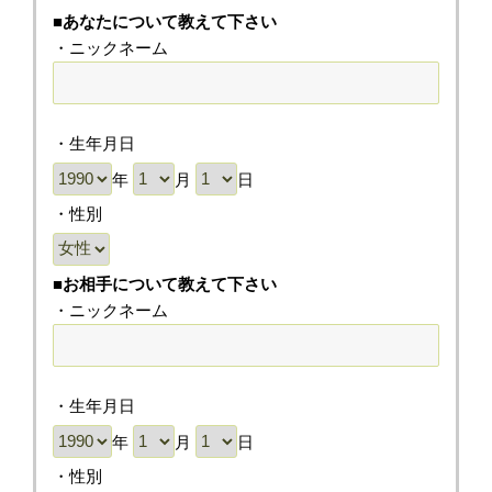
■あなたについて教えて下さい
・ニックネーム
・生年月日
年
月
日
・性別
■お相手について教えて下さい
・ニックネーム
・生年月日
年
月
日
・性別