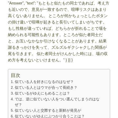
"Answer", "text": "もともと似たもの同士であれば、考え方
も近いので、意見が一致するので、喧嘩リスクはあまり
高くないありません。 ところが何かちょっとしたボタン
の掛け違いで喧嘩が起きると長引いてしまいがちです。
もし性格が違っていれば、どちらかが折れることで場を
納められる可能性もあります。ところが似た者同士だ
と、お互いなかなか引けなくなることがあります。結果
謝るきっかけを失って、ズルズルギクシャクした関係が
尾を引きます。 似た者同士がけんかした時には、場の収
め方を考えないといけません。" } }] }
目次
似ている人を好きになるのはなぜ？
似ている人とはウマが合って長続き？
似ているがゆえにもめることは？
では、逆に似ていない人をつい選んでしまうのはな
ぜ？
似ていない人と交際すると新鮮が発見が
似ていないがゆえにぶつかり合うことは？