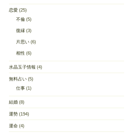
恋愛
(25)
不倫
(5)
復縁
(3)
片思い
(6)
相性
(6)
水晶玉子情報
(4)
無料占い
(5)
仕事
(1)
結婚
(8)
運勢
(194)
運命
(4)