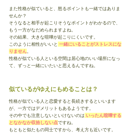
また性格が似ていると、怒るポイントも一緒ではありま
せんか？
そうなると相手が起こりそうなポイントがわかるので、
もう一方がなだめられますよね。
その結果、大きな喧嘩が起こりにくいです。
このように相性がいいと
一緒にいることがストレスにな
りません
。
性格が似ている人といる空間は居心地のいい場所になっ
て、ずっと一緒にいたいと思えるんですね。
似ているがゆえにもめることは？
性格が似ている人と恋愛すると長続きするといいます
が、一方ではデメリットもあるようです。
その中でも注意しないといけないのは
いったん喧嘩する
となかなか収拾しない点
ですね。
もともと似たもの同士ですから、考え方も近いです。