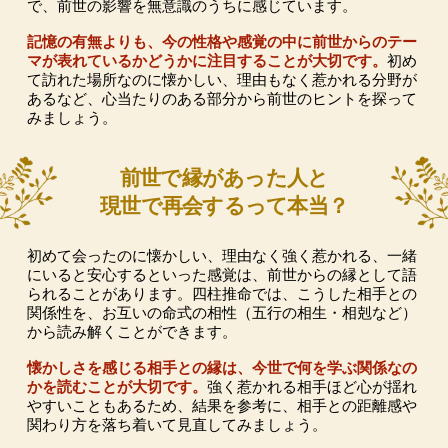
で、前世の影響を無意識のうちに感じています。
記憶の有無よりも、今の性格や感覚の中に前世からのテー
マが表れているかどうかに注目することが大切です。
初め
て訪れた場所なのに懐かしい、理由もなく惹かれる分野が
あるなど、心当たりのある部分から前世のヒントを探って
みましょう。
前世で縁があった人と
現世で再会するって本当？
初めて会ったのに懐かしい、理由なく強く惹かれる、一緒
にいると安心するといった感覚は、前世からの縁として語
られることがあります。四柱推命では、こうした相手との
関係性を、お互いの命式の相性（五行の相生・相剋など）
から読み解くことができます。
懐かしさを感じる相手との縁は、今世で何を学ぶ関係なの
かを読むことが大切です。
強く惹かれる相手ほど心が揺れ
やすいこともあるため、結果を参考に、相手との距離感や
関わり方を落ち着いて見直してみましょう。