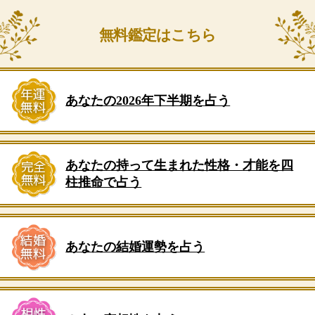
無料鑑定はこちら
あなたの2026年下半期を占う
あなたの持って生まれた性格・才能を四
柱推命で占う
あなたの結婚運勢を占う