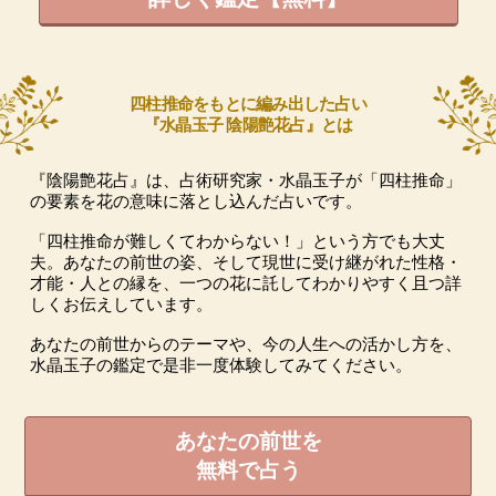
四柱推命をもとに編み出した占い
『水晶玉子 陰陽艶花占』とは
『陰陽艶花占』は、占術研究家・水晶玉子が「四柱推命」
の要素を花の意味に落とし込んだ占いです。
「四柱推命が難しくてわからない！」という方でも大丈
夫。あなたの前世の姿、そして現世に受け継がれた性格・
才能・人との縁を、一つの花に託してわかりやすく且つ詳
しくお伝えしています。
あなたの前世からのテーマや、今の人生への活かし方を、
水晶玉子の鑑定で是非一度体験してみてください。
あなたの前世を
無料で占う