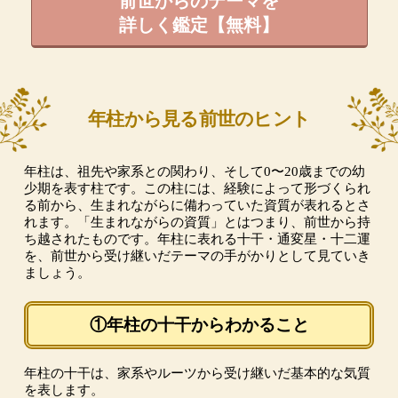
前世からのテーマを
詳しく鑑定【無料】
年柱から見る前世のヒント
年柱は、祖先や家系との関わり、そして0〜20歳までの幼
少期を表す柱です。この柱には、経験によって形づくられ
る前から、生まれながらに備わっていた資質が表れるとさ
れます。「生まれながらの資質」とはつまり、前世から持
ち越されたものです。年柱に表れる十干・通変星・十二運
を、前世から受け継いだテーマの手がかりとして見ていき
ましょう。
①年柱の十干からわかること
年柱の十干は、家系やルーツから受け継いだ基本的な気質
を表します。