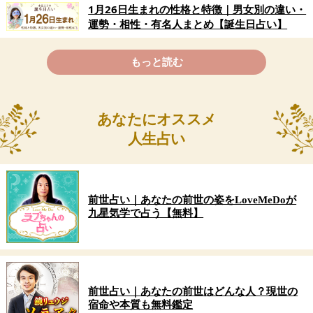
もっと読む
あなたにオススメ
人生占い
前世占い｜あなたの前世の姿をLoveMeDoが
九星気学で占う【無料】
前世占い｜あなたの前世はどんな人？現世の
宿命や本質も無料鑑定