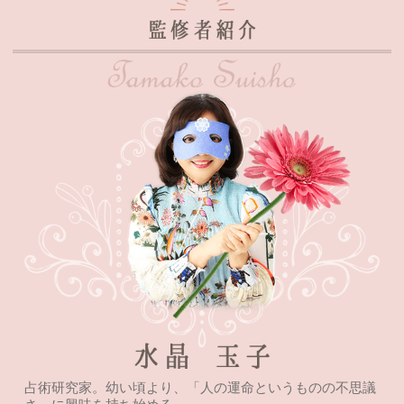
占術研究家。幼い頃より、「人の運命というものの不思議