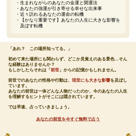
・生まれながらのあなたの金運と開運法
・あなたの強運が引き寄せる幸せな出来事
・近々訪れるあなたの運命の転機
・【かなり重要です】あなたの人生に大きな影響を
及ぼす転機
「あれ？ この場所知ってる。」
初めて来た場所にも関わらず、どこか見覚えのある景色…そん
な経験はありませんか？
もしかしたらそれは「
前世
」からの記憶かもしれません。
前世でのあなたの性格や行動は、
現世にも大きな影響
を及ぼし
ています。
あなたの前世は一体どんな人物だったのか、今のあなたの人生
を理解するヒントがそこには隠されています。
では早速、占っていきましょう。
あなたの前世を今すぐ無料で占う