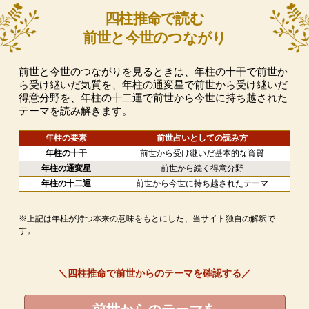
四柱推命で読む
前世と今世のつながり
前世と今世のつながりを見るときは、年柱の十干で前世か
ら受け継いだ気質を、年柱の通変星で前世から受け継いだ
得意分野を、年柱の十二運で前世から今世に持ち越された
テーマを読み解きます。
年柱の要素
前世占いとしての読み方
年柱の十干
前世から受け継いだ基本的な資質
年柱の通変星
前世から続く得意分野
年柱の十二運
前世から今世に持ち越されたテーマ
※上記は年柱が持つ本来の意味をもとにした、当サイト独自の解釈で
す。
＼四柱推命で前世からのテーマを確認する／