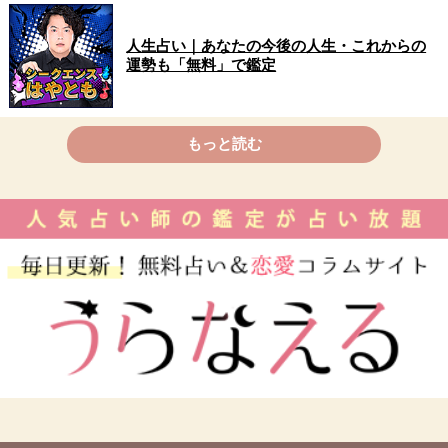
人生占い｜あなたの今後の人生・これからの
運勢も「無料」で鑑定
もっと読む