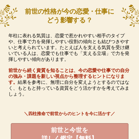
前世の性格が今の恋愛・仕事に
どう影響する？
年柱に表れる気質は、恋愛で惹かれやすい相手のタイプ
や、仕事で力を発揮しやすい役割の傾向とも結びつきやす
いと考えられています。たとえば人を支える気質を受け継
いでいる人は、恋愛でも仕事でも「支える立場」で力を発
揮しやすい傾向があります。
前世から続く資質を知ることは、今の恋愛や仕事での自分
の強み・課題を新しい視点から整理するヒントになりま
す。
結果を参考に、無理に自分を変えようとするのではな
く、もともと持っている資質をどう活かすかを考えてみま
しょう。
＼四柱推命で前世からのヒントを今に活かす／
前世と今世を
詳しく鑑定【無料】