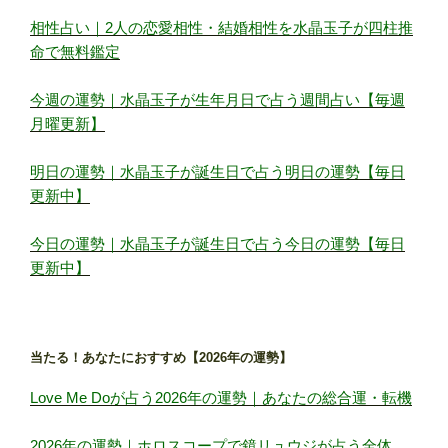
相性占い｜2人の恋愛相性・結婚相性を水晶玉子が四柱推
命で無料鑑定
今週の運勢｜水晶玉子が生年月日で占う週間占い【毎週
月曜更新】
明日の運勢｜水晶玉子が誕生日で占う明日の運勢【毎日
更新中】
今日の運勢｜水晶玉子が誕生日で占う今日の運勢【毎日
更新中】
当たる！あなたにおすすめ【2026年の運勢】
Love Me Doが占う2026年の運勢｜あなたの総合運・転機
2026年の運勢｜ホロスコープで鏡リュウジが占う全体