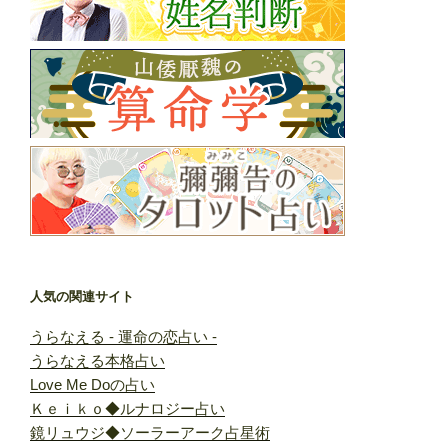
人気の関連サイト
うらなえる - 運命の恋占い -
うらなえる本格占い
Love Me Doの占い
Ｋｅｉｋｏ◆ルナロジー占い
鏡リュウジ◆ソーラーアーク占星術