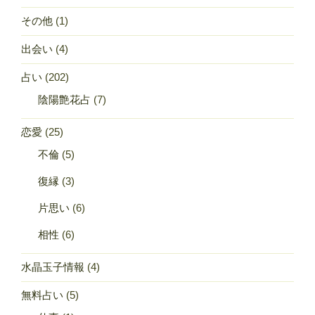
その他
(1)
出会い
(4)
占い
(202)
陰陽艶花占
(7)
恋愛
(25)
不倫
(5)
復縁
(3)
片思い
(6)
相性
(6)
水晶玉子情報
(4)
無料占い
(5)