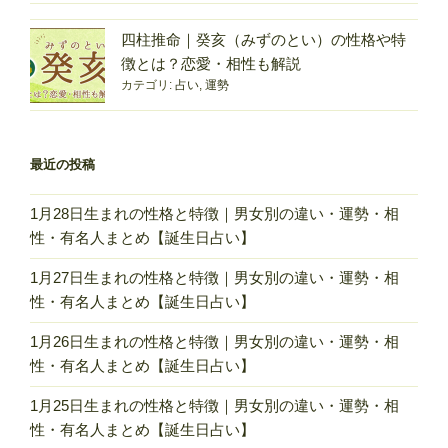
性・
四柱推命｜癸亥（みずのとい）の性格や特
有
徴とは？恋愛・相性も解説
名
カテゴリ:
占い
,
運勢
人
ま
と
め
最近の投稿
【誕
生
1月28日生まれの性格と特徴｜男女別の違い・運勢・相
日
性・有名人まとめ【誕生日占い】
占
1月27日生まれの性格と特徴｜男女別の違い・運勢・相
い】”
性・有名人まとめ【誕生日占い】
の
1月26日生まれの性格と特徴｜男女別の違い・運勢・相
性・有名人まとめ【誕生日占い】
1月25日生まれの性格と特徴｜男女別の違い・運勢・相
性・有名人まとめ【誕生日占い】