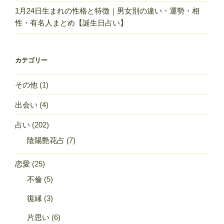
1月24日生まれの性格と特徴｜男女別の違い・運勢・相
性・有名人まとめ【誕生日占い】
カテゴリー
その他
(1)
出会い
(4)
占い
(202)
陰陽艶花占
(7)
恋愛
(25)
不倫
(5)
復縁
(3)
片思い
(6)