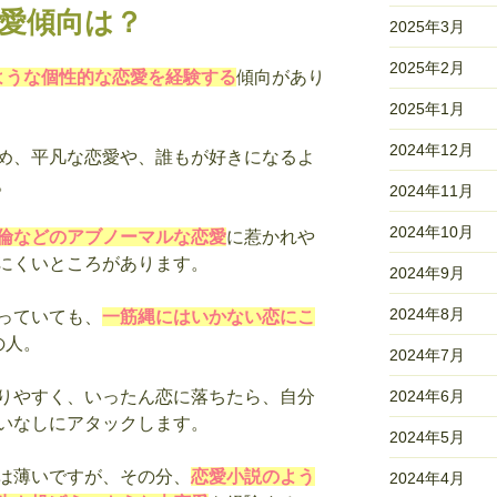
恋愛傾向は？
2025年3月
2025年2月
ような個性的な恋愛を経験する
傾向があり
2025年1月
2024年12月
め、平凡な恋愛や、誰もが好きになるよ
。
2024年11月
2024年10月
倫などのアブノーマルな恋愛
に惹かれや
にくいところがあります。
2024年9月
2024年8月
っていても、
一筋縄にはいかない恋にこ
の人。
2024年7月
2024年6月
りやすく、いったん恋に落ちたら、自分
いなしにアタックします。
2024年5月
は薄いですが、その分、
恋愛小説のよう
2024年4月