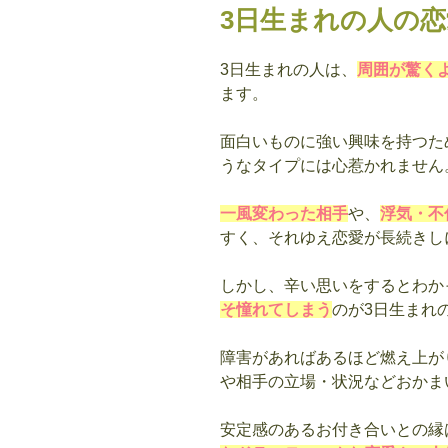
3日生まれの人の
3日生まれの人は、
周囲が驚く
ます。
面白いものに強い興味を持つた
うなタイプには心惹かれません
一風変わった相手
や、
浮気・不
すく、それゆえ恋愛が長続きし
しかし、辛い思いをするとわか
そ憧れてしまう
のが3日生まれ
障害があればあるほど燃え上が
や相手の立場・状況などおかま
安定感のあるお付き合いとの縁