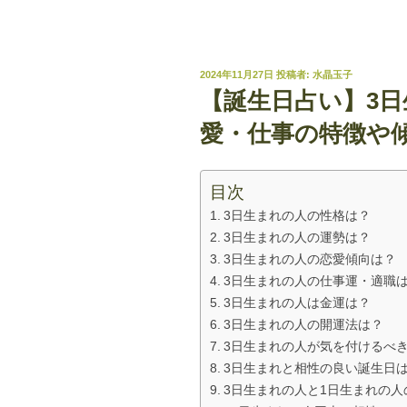
投
2024年11月27日
投稿者:
水晶玉子
稿
【誕生日占い】3
日:
愛・仕事の特徴や
目次
3日生まれの人の性格は？
3日生まれの人の運勢は？
3日生まれの人の恋愛傾向は？
3日生まれの人の仕事運・適職
3日生まれの人は金運は？
3日生まれの人の開運法は？
3日生まれの人が気を付けるべ
3日生まれと相性の良い誕生日
3日生まれの人と1日生まれの人