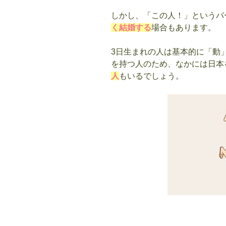
しかし、「この人！」というパ
く結婚する
場合もあります。
3日生まれの人は基本的に「動
を持つ人のため、なかには日本
人
もいるでしょう。