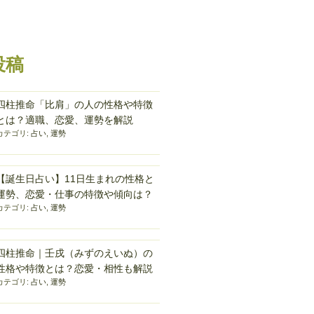
投稿
四柱推命「比肩」の人の性格や特徴
とは？適職、恋愛、運勢を解説
カテゴリ:
占い
,
運勢
【誕生日占い】11日生まれの性格と
運勢、恋愛・仕事の特徴や傾向は？
カテゴリ:
占い
,
運勢
四柱推命｜壬戌（みずのえいぬ）の
性格や特徴とは？恋愛・相性も解説
カテゴリ:
占い
,
運勢