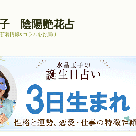
子 陰陽艶花占
新着情報&コラムをお届け