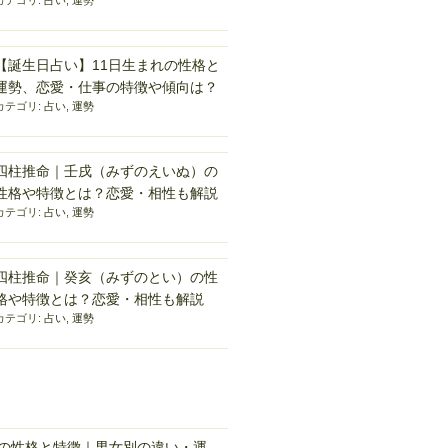
カテゴリ:
占い
,
運勢
【誕生日占い】11日生まれの性格と
運勢、恋愛・仕事の特徴や傾向は？
カテゴリ:
占い
,
運勢
四柱推命｜壬戌（みずのえいぬ）の
性格や特徴とは？恋愛・相性も解説
カテゴリ:
占い
,
運勢
四柱推命｜癸亥（みずのとい）の性
格や特徴とは？恋愛・相性も解説
カテゴリ:
占い
,
運勢
れの性格と特徴｜男女別の違い・運