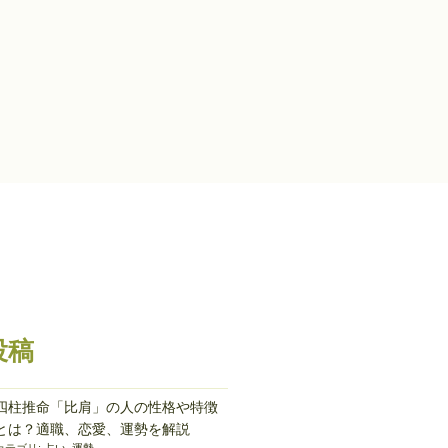
投稿
四柱推命「比肩」の人の性格や特徴
とは？適職、恋愛、運勢を解説