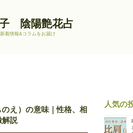
子 陰陽艶花占
新着情報&コラムをお届け
人気の
ちのえ）の意味｜性格、相
徴解説