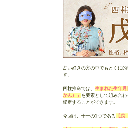
占い好きの方の中でもとくに的
す。
四柱推命では、
生まれた生年月
かん）」
を要素として組み合わ
鑑定することができます。
今回は、十干の1つである
【戊