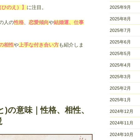
（ひのえ）】
に注目。
2025年9月
2025年8月
の人の
性格
、
恋愛傾向
や
結婚運、仕事
2025年7月
2025年6月
の相性
や
上手な付き合い方
も紹介しま
2025年5月
2025年4月
2025年3月
2025年2月
2025年1月
と)の意味｜性格、相性、
2024年12月
説
2024年11月
2024年10月