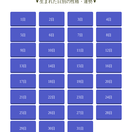
▼生まれた日別の性格・運勢▼
1日
2日
3日
4日
5日
6日
7日
8日
9日
10日
11日
12日
13日
14日
15日
16日
17日
18日
19日
20日
21日
22日
23日
24日
25日
26日
27日
28日
29日
30日
31日