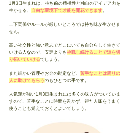
1月3日生まれは、持ち前の積極性と独自のアイデア力を
生かせる、
自由な環境下で才能を開花できます
。
上下関係やルールが厳しいところでは持ち味が生かせま
せん。
高い社交性と強い意志でどこにいても自分らしく生きて
いける人なので、安定よりも
挑戦し続けることで道を切
り拓いていける
でしょう。
また細かい管理やお金の勘定など、
苦手なことは周りの
人に助けてもらう
のもひとつの手です。
人気運が強い1月3日生まれには多くの味方がついていま
すので、苦手なことに時間を割かず、得た人脈をうまく
使うことも覚えておくとよいでしょう。