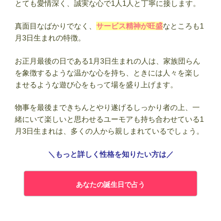
とても愛情深く、誠実な心で1人1人と丁寧に接します。
真面目なばかりでなく、
サービス精神が旺盛
なところも1
月3日生まれの特徴。
お正月最後の日である1月3日生まれの人は、家族団らん
を象徴するような温かな心を持ち、ときには人々を楽し
ませるような遊び心をもって場を盛り上げます。
物事を最後まできちんとやり遂げるしっかり者の上、一
緒にいて楽しいと思わせるユーモアも持ち合わせている1
月3日生まれは、多くの人から親しまれているでしょう。
＼もっと詳しく性格を知りたい方は／
あなたの誕生日で占う