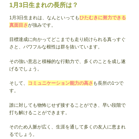
1月3日生まれの長所は？
1月3日生まれは、なんといっても
ひたむきに努力できる
真面目さ
が強みです。
目標達成に向かってどこまでも走り続けられる真っすぐ
さと、パワフルな根性は群を抜いています。
その強い意志と積極的な行動力で、多くのことを成し遂
げるでしょう。
そして、
コミュニケーション能力の高さ
も長所の1つで
す。
誰に対しても物怖じせず接することができ、早い段階で
打ち解けることができます。
そのため人脈が広く、生涯を通して多くの友人に恵まれ
るでしょう。