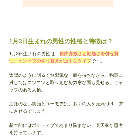
1月3日生まれの男性の性格と特徴は？
1月3日生まれの男性は、
自由奔放さと勤勉さを併せ持
つ、オンオフの切り替えが上手なタイプ
です。
太陽のように明るく無邪気な一面を持ちながら、物事に
対してはコツコツと取り組む努力家な面も見せる、ギャ
ップのある人柄。
屈託のない笑顔とユーモアは、多くの人を元気づけ、虜
にさせるでしょう。
基本的にはポジティブであまり悩まない、楽天家な思考
を持っています。