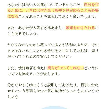
あなたには高い人気運がついているからこそ、
自分を守
るために、ときには付き合う相手を見定めることも必要
になる
ことがあることを意識しておくと良いでしょう。
また、あなたが人気すぎるあまり、
嫉妬をかけられる
こ
ともあるでしょう。
ただあなたを心から慕っている人が大勢いるため、その
ままあなたらしく人付き合いを大切にしていれば、周り
が守ってくれるので安心してください。
また、優秀過ぎるゆえに
周りがついてこれない
というジ
レンマを抱えることがあります。
分かりやすくゆっくりと説明してあげたり、相手に合わ
せるという意識を持つと意思疎通がもっとうまくいくで
しょう。