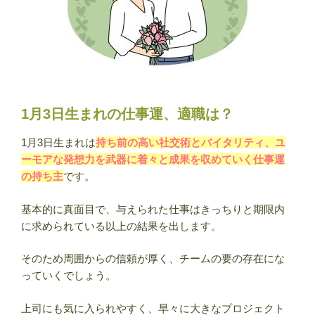
1月3日生まれの仕事運、適職は？
1月3日生まれは
持ち前の高い社交術とバイタリティ、ユ
ーモアな発想力を武器に着々と成果を収めていく仕事運
の持ち主
です。
基本的に真面目で、与えられた仕事はきっちりと期限内
に求められている以上の結果を出します。
そのため周囲からの信頼が厚く、チームの要の存在にな
っていくでしょう。
上司にも気に入られやすく、早々に大きなプロジェクト