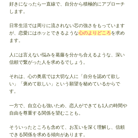
好きになったら一直線で、自分から積極的にアプローチ
します。
日常生活では周りに流されない芯の強さをもっています
が、恋愛にはホッとできるような
心のよりどころ
を求め
ます。
人には言えない悩みを葛藤を分かち合えるような、深い
信頼で繋がった人を求めるでしょう。
それは、心の奥底では大切な人に「自分を認めて欲し
い」「褒めて欲しい」という願望を秘めているからで
す。
一方で、自立心も強いため、恋人ができても1人の時間や
自由を尊重する関係を望むことも。
そういったところも含めて、お互いを深く理解し、信頼
できる関係を求める傾向があります。