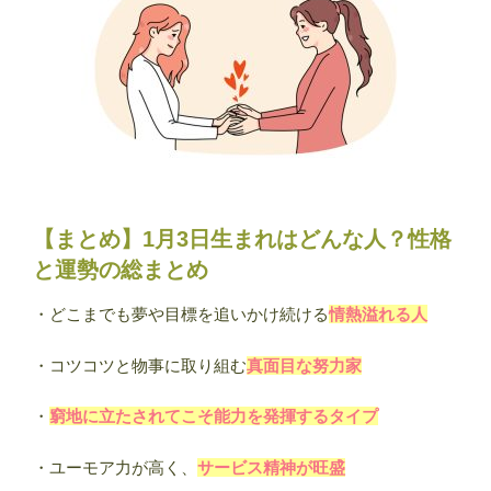
【まとめ】1月3日生まれはどんな人？性格
と運勢の総まとめ
・どこまでも夢や目標を追いかけ続ける
情熱溢れる人
・コツコツと物事に取り組む
真面目な努力家
・
窮地に立たされてこそ能力を発揮するタイプ
・ユーモア力が高く、
サービス精神が旺盛