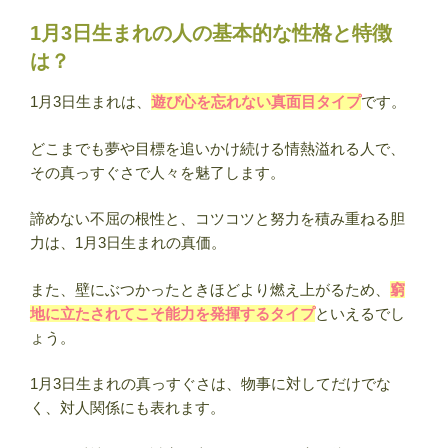
1月3日生まれの人の基本的な性格と特徴
は？
1月3日生まれは、
遊び心を忘れない真面目タイプ
です。
どこまでも夢や目標を追いかけ続ける情熱溢れる人で、
その真っすぐさで人々を魅了します。
諦めない不屈の根性と、コツコツと努力を積み重ねる胆
力は、1月3日生まれの真価。
また、壁にぶつかったときほどより燃え上がるため、
窮
地に立たされてこそ能力を発揮するタイプ
といえるでし
ょう。
1月3日生まれの真っすぐさは、物事に対してだけでな
く、対人関係にも表れます。