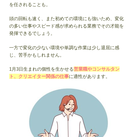
を任されることも。
頭の回転も速く、また初めての環境にも強いため、変化
の多い仕事やスピード感が求められる業務でその才能を
発揮できるでしょう。
一方で変化の少ない環境や単調な作業は少し退屈に感
じ、苦手かもしれません。
1月3日生まれの個性を生かせる
営業職やコンサルタン
ト、クリエイター関係の仕事
に適性があります。