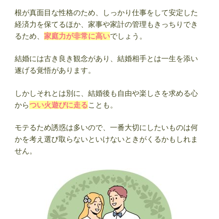
根が真面目な性格のため、しっかり仕事をして安定した
経済力を保てるほか、家事や家計の管理もきっちりでき
るため、
家庭力が非常に高い
でしょう。
結婚には古き良き観念があり、結婚相手とは一生を添い
遂げる覚悟があります。
しかしそれとは別に、結婚後も自由や楽しさを求める心
から
つい火遊びに走る
ことも。
モテるため誘惑は多いので、一番大切にしたいものは何
かを考え選び取らないといけないときがくるかもしれま
せん。