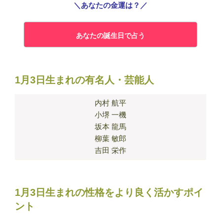
＼あなたの金運は？／
あなたの誕生日で占う
1月3日生まれの有名人・芸能人
内村 航平
小堺 一機
坂本 龍馬
柳葉 敏郎
吉田 栄作
1月3日生まれの性格をより良く活かすポイ
ント