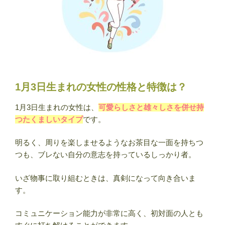
1月3日生まれの女性の性格と特徴は？
1月3日生まれの女性は、
可愛らしさと雄々しさを併せ持
つたくましいタイプ
です。
明るく、周りを楽しませるようなお茶目な一面を持ちつ
つも、ブレない自分の意志を持っているしっかり者。
いざ物事に取り組むときは、真剣になって向き合いま
す。
コミュニケーション能力が非常に高く、初対面の人とも