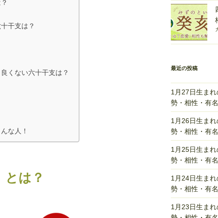
は？
六十干支は？
？
？
？
最近の投稿
り良くない六十干支は？
？
1月27日生ま
？
勢・相性・有
？
1月26日生ま
こんな人！
勢・相性・有
1月25日生ま
勢・相性・有
）とは？
1月24日生ま
勢・相性・有
1月23日生ま
勢・相性・有