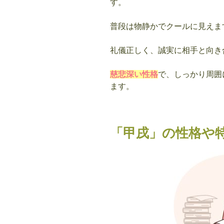
す。
普段は物静かでクールに見えま
礼儀正しく、誠実に相手と向き
慈悲深い性格
で、しっかり周囲
ます。
「甲戌」の性格や