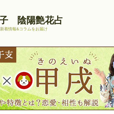
子 陰陽艶花占
新着情報&コラムをお届け