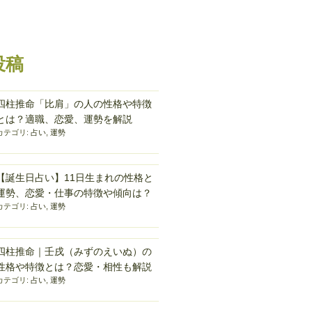
投稿
四柱推命「比肩」の人の性格や特徴
とは？適職、恋愛、運勢を解説
カテゴリ:
占い
,
運勢
【誕生日占い】11日生まれの性格と
運勢、恋愛・仕事の特徴や傾向は？
カテゴリ:
占い
,
運勢
四柱推命｜壬戌（みずのえいぬ）の
性格や特徴とは？恋愛・相性も解説
カテゴリ:
占い
,
運勢