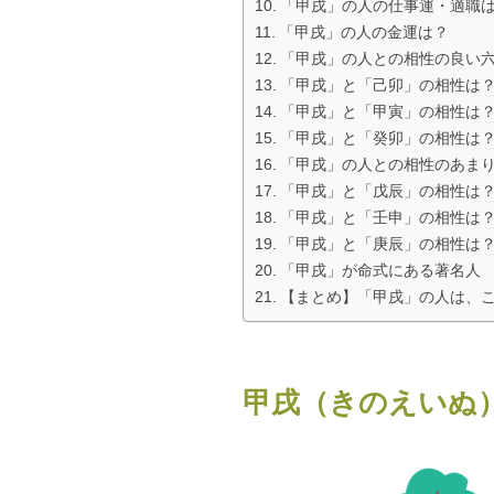
「甲戌」の人の仕事運・適職
「甲戌」の人の金運は？
「甲戌」の人との相性の良い
「甲戌」と「己卯」の相性は
「甲戌」と「甲寅」の相性は
「甲戌」と「癸卯」の相性は
「甲戌」の人との相性のあま
「甲戌」と「戊辰」の相性は
「甲戌」と「壬申」の相性は
「甲戌」と「庚辰」の相性は
「甲戌」が命式にある著名人
【まとめ】「甲戌」の人は、
甲戌（きのえいぬ