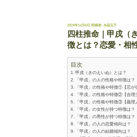
投
2024年12月6日
投稿者:
水晶玉子
稿
四柱推命｜甲戌（
日:
徴とは？恋愛・相
目次
甲戌（きのえいぬ）とは？
「甲戌」の人の性格や特徴は？
「甲戌」の性格や特徴①【芯が
「甲戌」の性格や特徴②【合理
「甲戌」の性格や特徴③【義理
「甲戌」の女性が持つ特徴は？
「甲戌」の男性が持つ特徴は？
「甲戌」の人の恋愛傾向は？
「甲戌」の人の結婚傾向は？