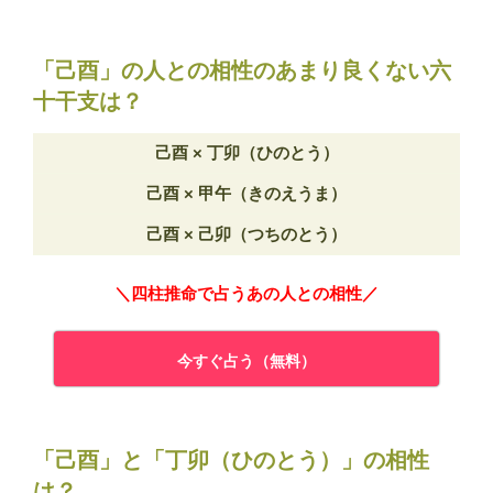
「己酉」の人との相性のあまり良くない六
十干支は？
己酉 × 丁卯（ひのとう）
己酉 × 甲午（きのえうま）
己酉 × 己卯（つちのとう）
＼四柱推命で占うあの人との相性／
今すぐ占う（無料）
「己酉」と「丁卯（ひのとう）」の相性
は？