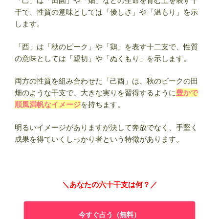
「己」は「田園」や「畑」などの生命を育む土を表す十
干で、性質の意味としては「優しさ」や「温もり」を示
します。
「酉」は「秋のピーク」や「鶏」を表す十二支で、性質
の意味としては「親切」や「ぬくもり」を示します。
両方の性質を組み合わせた「己酉」は、秋のピークの田
畑のような干支で、大きな実りを習得するように
豊かで
順風満帆なイメージ
を持ちます。
明るいイメージがありますが決して奔放でなく、手堅く
成果を得ていくしっかり者という特徴があります。
＼あなたの六十干支は何？／
今すぐ占う（無料）