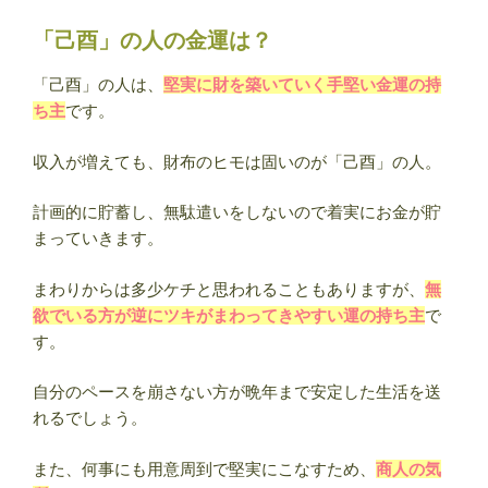
「己酉」の人の金運は？
「己酉」の人は、
堅実に財を築いていく手堅い金運の持
ち主
です。
収入が増えても、財布のヒモは固いのが「己酉」の人。
計画的に貯蓄し、無駄遣いをしないので着実にお金が貯
まっていきます。
まわりからは多少ケチと思われることもありますが、
無
欲でいる方が逆にツキがまわってきやすい運の持ち主
で
す。
自分のペースを崩さない方が晩年まで安定した生活を送
れるでしょう。
また、何事にも用意周到で堅実にこなすため、
商人の気