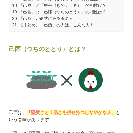
「己酉」と「甲午（きのえうま）」の相性は？
「己酉」と「己卯（つちのとう）」の相性は？
「己酉」が命式にある著名人
【まとめ】「己酉」の人は、こんな人！
己酉（つちのととり）とは？
己酉は、
「堅実さと上品さを併せ持つしなやかな人」
と
いう意味があります。