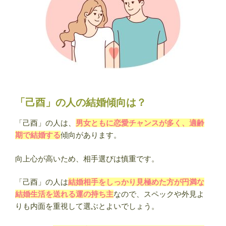
「己酉」の人の結婚傾向は？
「己酉」の人は、
男女ともに恋愛チャンスが多く、適齢
期で結婚する
傾向があります。
向上心が高いため、相手選びは慎重です。
「己酉」の人は
結婚相手をしっかり見極めた方が円満な
結婚生活を送れる運の持ち主
なので、スペックや外見よ
りも内面を重視して選ぶとよいでしょう。