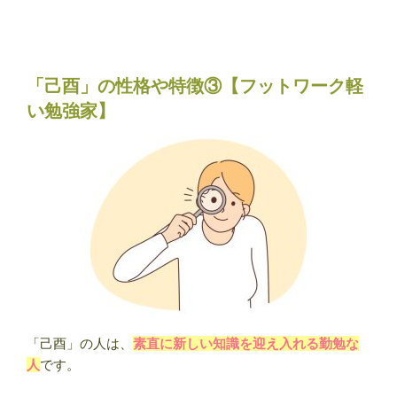
「己酉」の性格や特徴③【フットワーク軽
い勉強家】
「己酉」の人は、
素直に新しい知識を迎え入れる勤勉な
人
です。