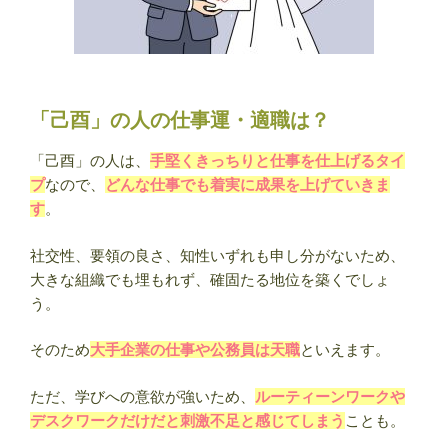
「己酉」の人の仕事運・適職は？
「己酉」の人は、
手堅くきっちりと仕事を仕上げるタイ
プ
なので、
どんな仕事でも着実に成果を上げていきま
す
。
社交性、要領の良さ、知性いずれも申し分がないため、
大きな組織でも埋もれず、確固たる地位を築くでしょ
う。
そのため
大手企業の仕事や公務員は天職
といえます。
ただ、学びへの意欲が強いため、
ルーティーンワークや
デスクワークだけだと刺激不足と感じてしまう
ことも。