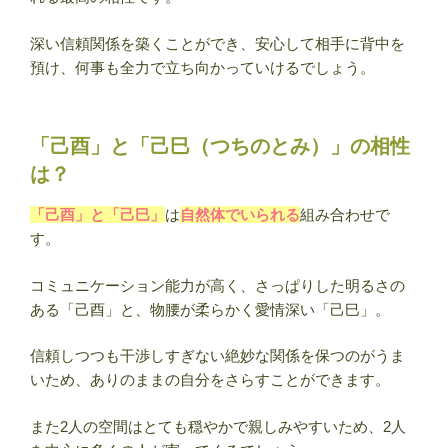
深い信頼関係を築くことができ、安心して相手に背中を
預け、何事も全力で立ち向かっていけるでしょう。
「己酉」と「己巳（つちのとみ）」の相性
は？
「己酉」と「己巳」
は
自然体でいられる
組み合わせで
す。
コミュニケーション能力が高く、さっぱりした明るさの
ある「己酉」と、物腰が柔らかく愛情深い「己巳」。
信頼しつつも干渉しすぎない絶妙な関係を保つのがうま
いため、ありのままの自分をさらすことができます。
また2人の空間はとても穏やかで親しみやすいため、2人