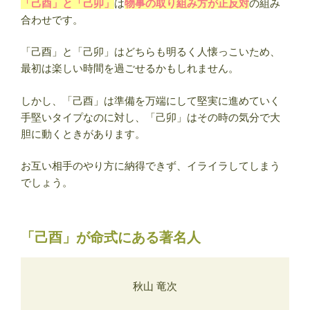
「己酉」と「己卯」
は
物事の取り組み方が正反対
の組み
合わせです。
「己酉」と「己卯」はどちらも明るく人懐っこいため、
最初は楽しい時間を過ごせるかもしれません。
しかし、「己酉」は準備を万端にして堅実に進めていく
手堅いタイプなのに対し、「己卯」はその時の気分で大
胆に動くときがあります。
お互い相手のやり方に納得できず、イライラしてしまう
でしょう。
「己酉」が命式にある著名人
秋山 竜次