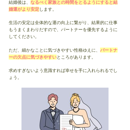
結婚後は、
なるべく家族との時間をとるようにすると結
婚運がより安定
します。
生活の安定は全体的な運の向上に繋がり、結果的に仕事
もうまくまわりだすので、パートナーを優先するように
してください。
ただ、細かなことに気づきやすい性格ゆえに、
パートナ
ーの欠点に気づきやすい
ところがあります。
求めすぎないよう意識すれば幸せを手に入れられるでし
ょう。