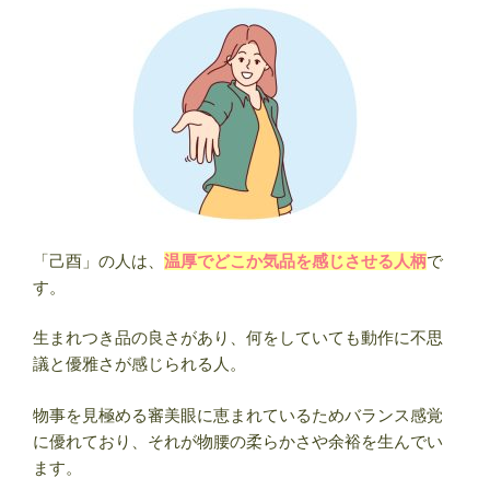
「己酉」の人は、
温厚でどこか気品を感じさせる人柄
で
す。
生まれつき品の良さがあり、何をしていても動作に不思
議と優雅さが感じられる人。
物事を見極める審美眼に恵まれているためバランス感覚
に優れており、それが物腰の柔らかさや余裕を生んでい
ます。