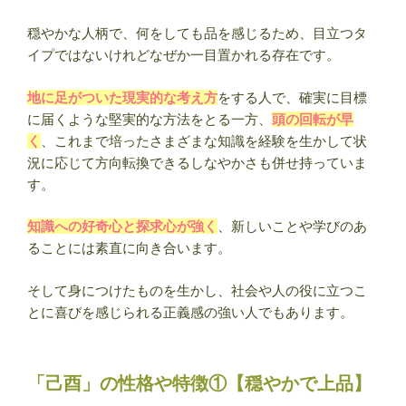
穏やかな人柄で、何をしても品を感じるため、目立つタ
イプではないけれどなぜか一目置かれる存在です。
地に足がついた現実的な考え方
をする人で、確実に目標
に届くような堅実的な方法をとる一方、
頭の回転が早
く
、これまで培ったさまざまな知識を経験を生かして状
況に応じて方向転換できるしなやかさも併せ持っていま
す。
知識への好奇心と探求心が強く
、新しいことや学びのあ
ることには素直に向き合います。
そして身につけたものを生かし、社会や人の役に立つこ
とに喜びを感じられる正義感の強い人でもあります。
「己酉」の性格や特徴①【穏やかで上品】