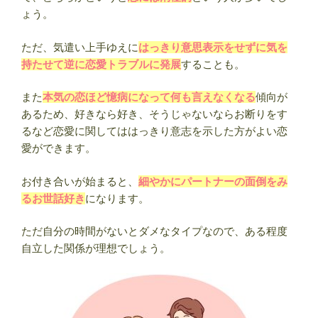
ょう。
ただ、気遣い上手ゆえに
はっきり意思表示をせずに気を
持たせて逆に恋愛トラブルに発展
することも。
また
本気の恋ほど憶病になって何も言えなくなる
傾向が
あるため、好きなら好き、そうじゃないならお断りをす
るなど恋愛に関してははっきり意志を示した方がよい恋
愛ができます。
お付き合いが始まると、
細やかにパートナーの面倒をみ
るお世話好き
になります。
ただ自分の時間がないとダメなタイプなので、ある程度
自立した関係が理想でしょう。