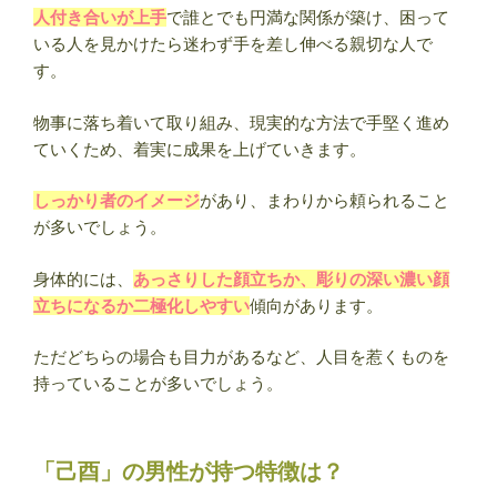
人付き合いが上手
で誰とでも円満な関係が築け、困って
いる人を見かけたら迷わず手を差し伸べる親切な人で
す。
物事に落ち着いて取り組み、現実的な方法で手堅く進め
ていくため、着実に成果を上げていきます。
しっかり者のイメージ
があり、まわりから頼られること
が多いでしょう。
身体的には、
あっさりした顔立ちか、彫りの深い濃い顔
立ちになるか二極化しやすい
傾向があります。
ただどちらの場合も目力があるなど、人目を惹くものを
持っていることが多いでしょう。
「己酉」の男性が持つ特徴は？