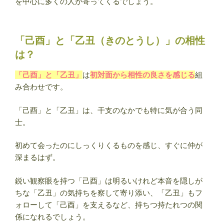
を中心に多くの人が寄ってくるでしょう。
「己酉」と「乙丑（きのとうし）」の相性
は？
「己酉」と「乙丑」
は
初対面から相性の良さを感じる
組
み合わせです。
「己酉」と「乙丑」は、干支のなかでも特に気が合う同
士。
初めて会ったのにしっくりくるものを感じ、すぐに仲が
深まるはず。
鋭い観察眼を持つ「己酉」は明るいけれど本音を隠しが
ちな「乙丑」の気持ちを察して寄り添い、「乙丑」もフ
ォローして「己酉」を支えるなど、持ちつ持たれつの関
係になれるでしょう。