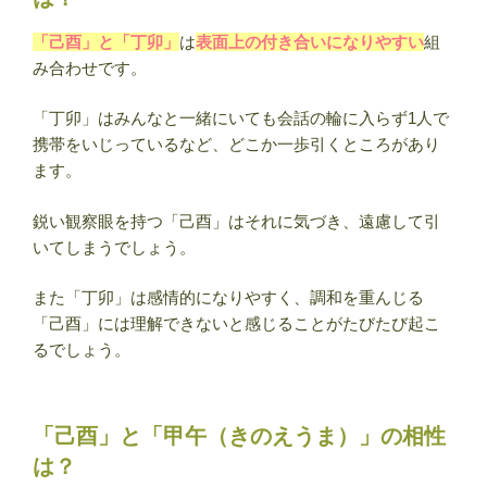
「己酉」と「丁卯」
は
表面上の付き合いになりやすい
組
み合わせです。
「丁卯」はみんなと一緒にいても会話の輪に入らず1人で
携帯をいじっているなど、どこか一歩引くところがあり
ます。
鋭い観察眼を持つ「己酉」はそれに気づき、遠慮して引
いてしまうでしょう。
また「丁卯」は感情的になりやすく、調和を重んじる
「己酉」には理解できないと感じることがたびたび起こ
るでしょう。
「己酉」と「甲午（きのえうま）」の相性
は？