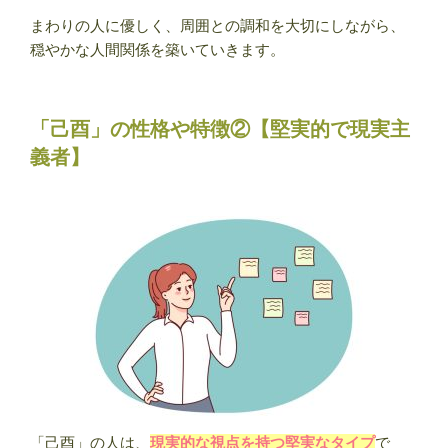
まわりの人に優しく、周囲との調和を大切にしながら、
穏やかな人間関係を築いていきます。
「己酉」の性格や特徴②【堅実的で現実主
義者】
「己酉」の人は、
現実的な視点を持つ堅実なタイプ
で