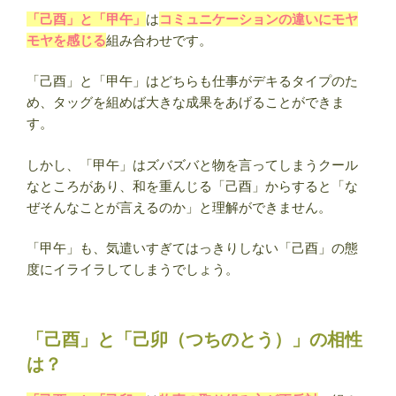
「己酉」と「甲午」
は
コミュニケーションの違いにモヤ
モヤを感じる
組み合わせです。
「己酉」と「甲午」はどちらも仕事がデキるタイプのた
め、タッグを組めば大きな成果をあげることができま
す。
しかし、「甲午」はズバズバと物を言ってしまうクール
なところがあり、和を重んじる「己酉」からすると「な
ぜそんなことが言えるのか」と理解ができません。
「甲午」も、気遣いすぎてはっきりしない「己酉」の態
度にイライラしてしまうでしょう。
「己酉」と「己卯（つちのとう）」の相性
は？