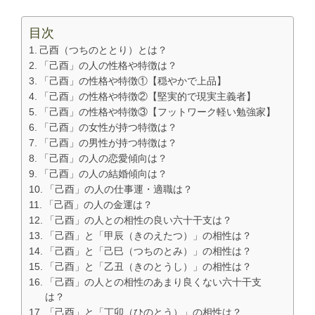
目次
己酉（つちのととり）とは？
「己酉」の人の性格や特徴は？
「己酉」の性格や特徴①【穏やかで上品】
「己酉」の性格や特徴②【堅実的で現実主義者】
「己酉」の性格や特徴③【フットワーク軽い勉強家】
「己酉」の女性が持つ特徴は？
「己酉」の男性が持つ特徴は？
「己酉」の人の恋愛傾向は？
「己酉」の人の結婚傾向は？
「己酉」の人の仕事運・適職は？
「己酉」の人の金運は？
「己酉」の人との相性の良い六十干支は？
「己酉」と「甲辰（きのえたつ）」の相性は？
「己酉」と「己巳（つちのとみ）」の相性は？
「己酉」と「乙丑（きのとうし）」の相性は？
「己酉」の人との相性のあまり良くない六十干支
は？
「己酉」と「丁卯（ひのとう）」の相性は？