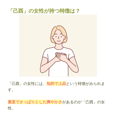
「己酉」の女性が持つ特徴は？
「己酉」の女性には、
知的で上品
という特徴がみられま
す。
素直でさっぱりとした爽やかさ
があるのが「己酉」の女
性。