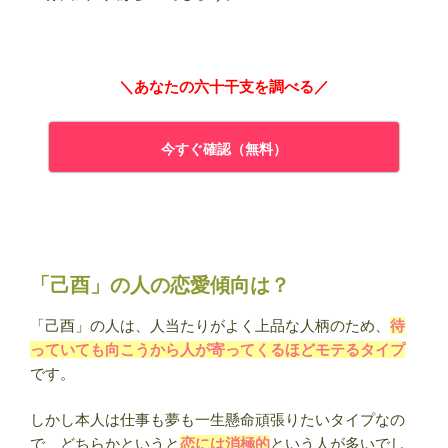
＼あなたの六十干支を調べる／
今すぐ確認（無料）
「己酉」の人の恋愛傾向は？
「己酉」の人は、人当たりがよく上品な人柄のため、
待
っていても向こうから人が寄ってくるほどモテるタイプ
です。
しかし本人は仕事も夢も一生懸命頑張りたいタイプなの
で、どちらかというと
恋には消極的
という人が多いでし